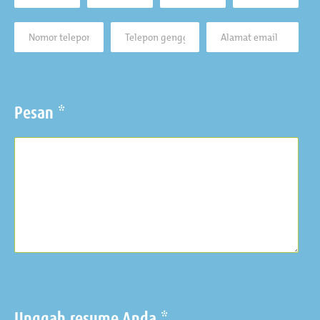
Pesan *
Unggah resume Anda *