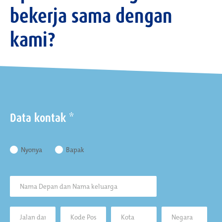
bekerja sama dengan
kami?
Data kontak *
Nyonya
Bapak